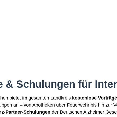
e & Schulungen für Inter
chen bietet im gesamten Landkreis
kostenlose Vorträg
uppen an – von Apotheken über Feuerwehr bis hin zur 
z-Partner-Schulungen
der Deutschen Alzheimer Gesel