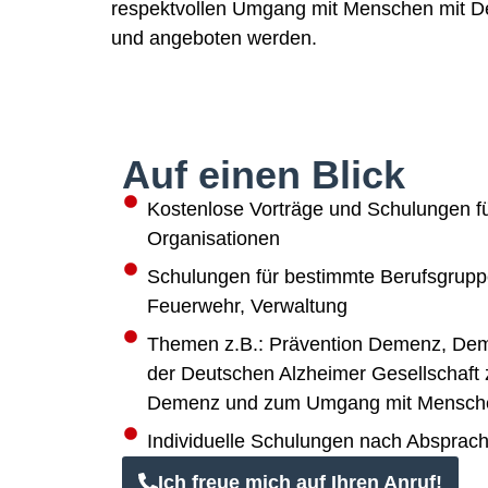
respektvollen Umgang mit Menschen mit 
und angeboten werden.
Auf einen Blick
Kostenlose Vorträge und Schulungen fü
Organisationen
Schulungen für bestimmte Berufsgrupp
Feuerwehr, Verwaltung
Themen z.B.: Prävention Demenz, De
der Deutschen Alzheimer Gesellschaft 
Demenz und zum Umgang mit Mensch
Individuelle Schulungen nach Absprac
Ich freue mich auf Ihren Anruf!