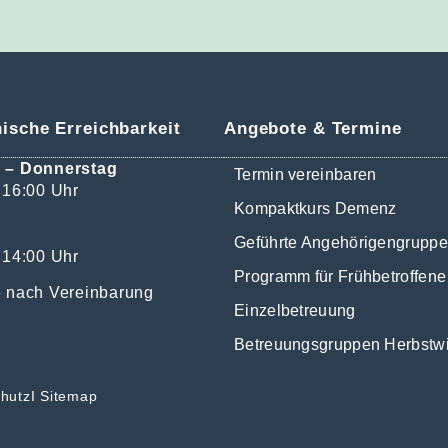
nische Erreichbarkeit
Angebote & Termine
 – Donnerstag
Termin vereinbaren
 16:00 Uhr
Kompaktkurs Demenz
Geführte Angehörigengrupp
 14:00 Uhr
Programm für Frühbetroffene
 nach Vereinbarung
Einzelbetreuung
Betreuungsgruppen Herbstw
hutz
I
Sitemap