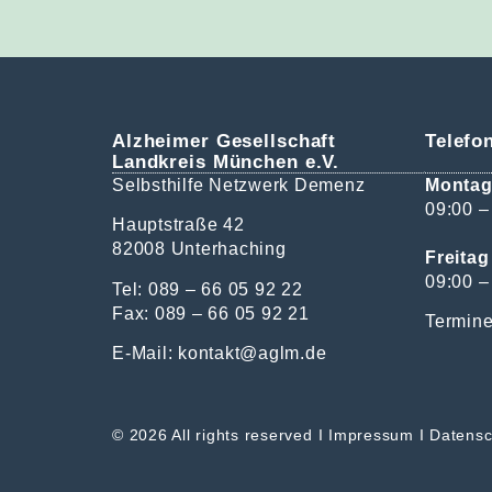
Alzheimer Gesellschaft
Telefo
Landkreis München e.V.
Selbsthilfe Netzwerk Demenz
Montag
09:00 –
Hauptstraße 42
82008 Unterhaching
Freitag
09:00 –
Tel: 089 – 66 05 92 22
Fax: 089 – 66 05 92 21
Termine
E-Mail:
kontakt@aglm.de
©
2026 All rights reserved I
Impressum
I
Datensc