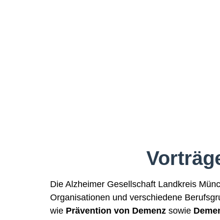
Vorträg
Die Alzheimer Gesellschaft Landkreis Mün
Organisationen und verschiedene Berufsgr
wie
Prävention von Demenz
sowie
Demen