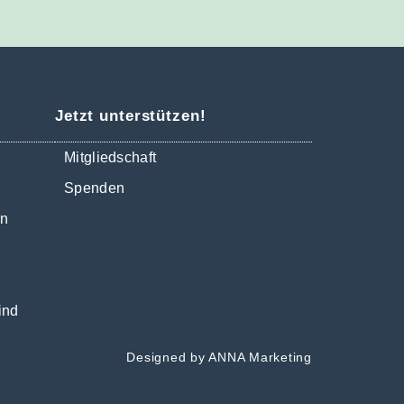
Jetzt unterstützen!
Mitgliedschaft
Spenden
en
ind
Designed by
ANNA Marketing