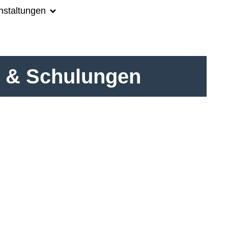
nstaltungen
e & Schulungen