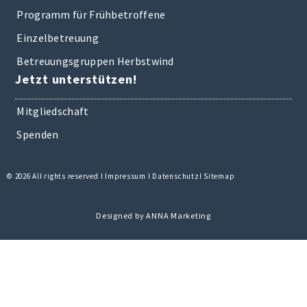
Programm für Frühbetroffene
Einzelbetreuung
Betreuungsgruppen Herbstwind
Jetzt unterstützen!
Mitgliedschaft
Spenden
©
2026 All rights reserved I
Impressum
I
Datenschutz
I
Sitemap
Designed by
ANNA Marketing